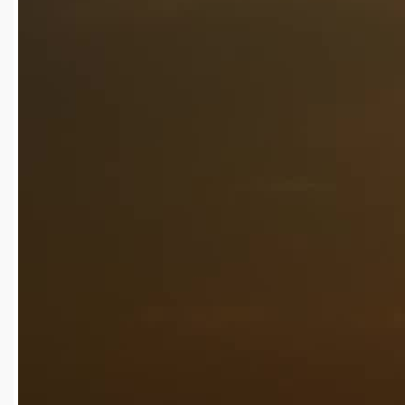
4k
00:15
2025-04-15
17
免费
yguangcanlan1215
2025-04-15
小女孩在海边奔跑
4k
00:13
2025-04-15
15
免费
yguangcanlan1215
2025-04-15