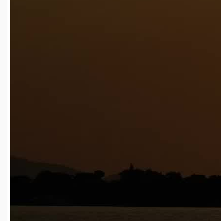
傍晚女孩站在海边张开双臂
4k
00:22
2025-04-15
15
免费
yguangcanlan1215
2025-04-15
女孩坐在石头上画画