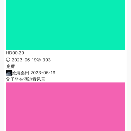
HD
00:29
2023-06-19
393
免费
沧海桑田
2023-06-19
父子坐在湖边看风景