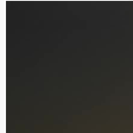
4k
00:15
2025-04-15
24
免费
livekong来悟空
2025-04-15
美女在沙滩上奔跑