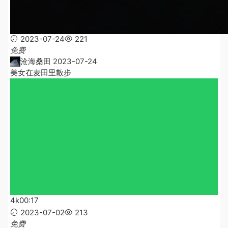
HD
00:27
2023-07-24
221
免费
沧海桑田
2023-07-24
美女在麦田里散步
4k
00:17
2023-07-02
213
免费