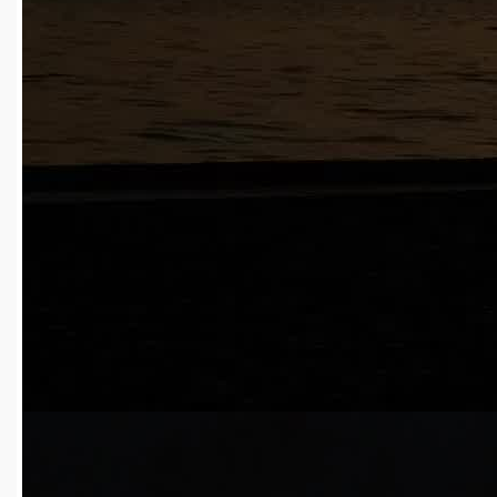
HD
00:05
2024-08-13
45
免费
dahaoshijie
2024-08-13
青年人跳跃素材