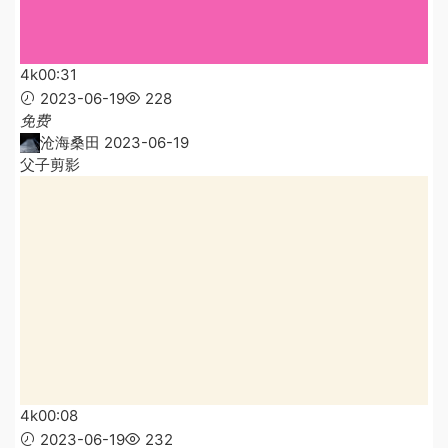
4k
00:31
2023-06-19
228
免费
沧海桑田
2023-06-19
父子剪影
4k
00:08
2023-06-19
232