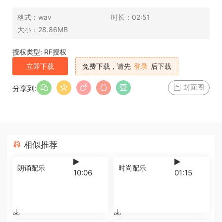
格式：
wav
时长：
02:51
大小：
28.86MB
授权类型: RF授权
立即下载
免费下载，请先
登录
后下载
封面图
分享到:
相似推荐
朗诵配乐
时尚配乐
10:06
01:15