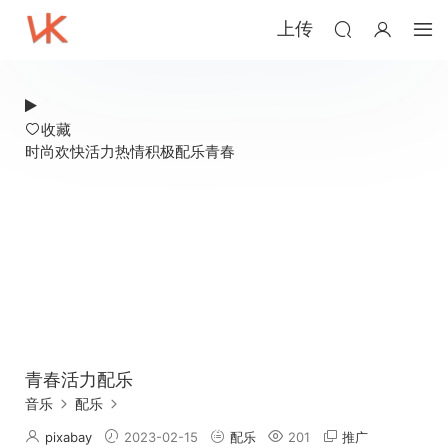
上传
收藏
时尚
欢快
活力
热情
积极
配乐
青春
青春活力配乐
音乐
配乐
pixabay
2023-02-15
配乐
201
推广