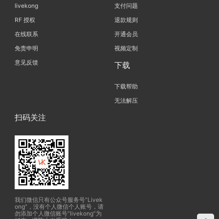
livekong
支付问题
RF 授权
退款规则
在线联系
开通会员
免责申明
视频定制
意见反馈
下载
下载帮助
无法解压
扫码关注
我们微信只有公众号服务号“Livek
ong”，没有个人微信个人账号，请
勿添加个人微信账号“livekong”为