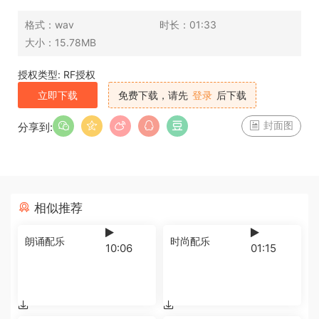
格式：
wav
时长：
01:33
大小：
15.78MB
授权类型: RF授权
立即下载
免费下载，请先
登录
后下载
封面图
分享到:
相似推荐
朗诵配乐
时尚配乐
10:06
01:15