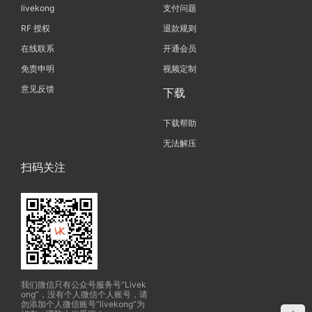
livekong
支付问题
RF 授权
退款规则
在线联系
开通会员
免责申明
视频定制
意见反馈
下载
下载帮助
无法解压
扫码关注
我们微信只有公众号服务号“Livek
ong”，没有个人微信个人账号，请
勿添加个人微信账号“livekong”为