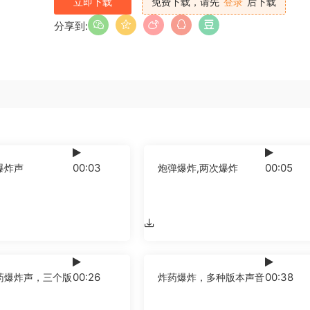
立即下载
免费下载，请先
登录
后下载
分享到:
00:03
00:05
爆炸声
炮弹爆炸,两次爆炸
00:26
00:38
药爆炸声，三个版
炸药爆炸，多种版本声音