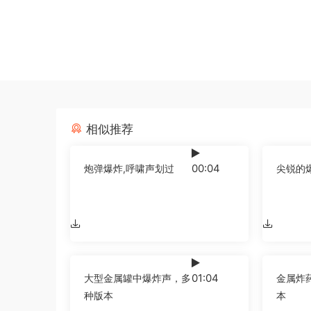
相似推荐
00:04
炮弹爆炸,呼啸声划过
尖锐的
01:04
大型金属罐中爆炸声，多
金属炸
种版本
本