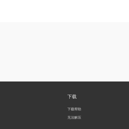
下载
下载帮助
无法解压