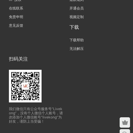
在线联系
开通会员
免责申明
视频定制
意见反馈
下载
下载帮助
无法解压
扫码关注
我们微信只有公众号服务号“Livek
ong”，没有个人微信个人账号，请
勿添加个人微信账号“livekong”为
好友，谨防上当受骗！