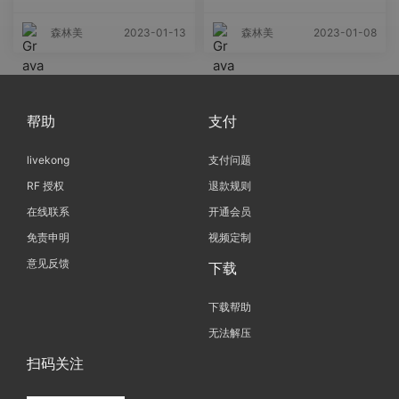
2023-01-13
2023-01-08
森林美
森林美
帮助
支付
livekong
支付问题
RF 授权
退款规则
在线联系
开通会员
免责申明
视频定制
意见反馈
下载
下载帮助
无法解压
扫码关注