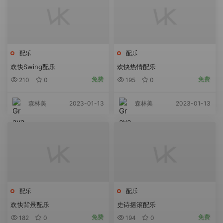
配乐
配乐
欢快Swing配乐
欢快热情配乐
免费
免费
210
0
195
0
2023-01-13
2023-01-13
森林美
森林美
配乐
配乐
欢快背景配乐
史诗摇滚配乐
免费
免费
182
0
194
0