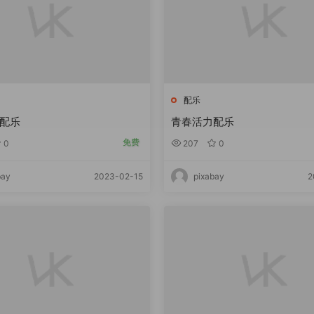
配乐
配乐
青春活力配乐
免费
0
207
0
2023-02-15
2
bay
pixabay