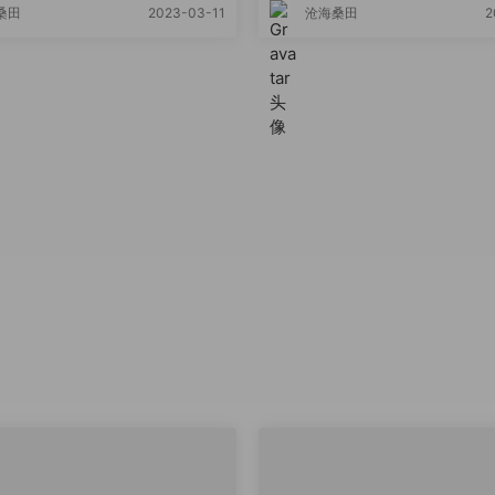
2023-03-11
2
桑田
沧海桑田