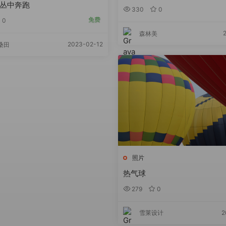
丛中奔跑
330
0
免费
0
森林美
2023-02-12
桑田
照片
热气球
279
0
2
雪莱设计