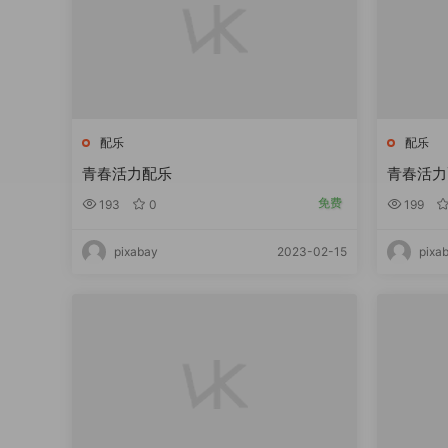
配乐
配乐
青春活力配乐
青春活力
免费
193
0
199
2023-02-15
pixabay
pixa