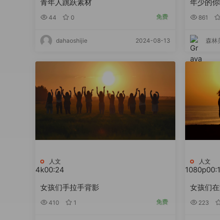
青年人跳跃素材
年少的你
免费
44
0
861
2024-08-13
dahaoshijie
森林
人文
人文
4k
00:24
1080p
00:
女孩们手拉手背影
女孩们在
免费
410
1
223