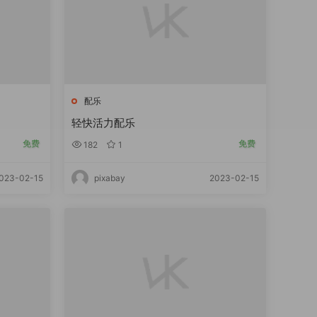
配乐
轻快活力配乐
免费
免费
182
1
023-02-15
2023-02-15
pixabay