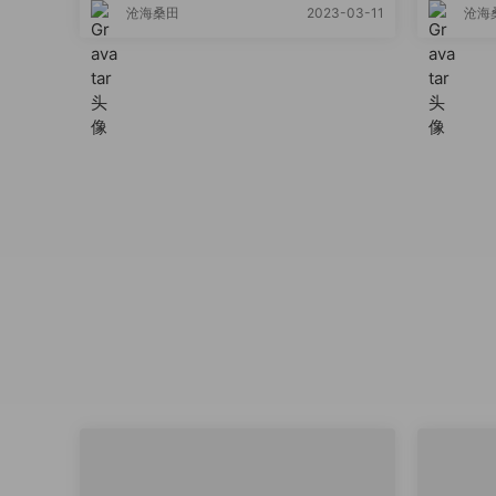
2023-03-11
沧海桑田
沧海