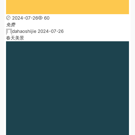
2024-07-26
60
免费
dahaoshijie
2024-07-26
春天美景