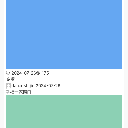
2024-07-26
175
免费
dahaoshijie
2024-07-26
幸福一家四口