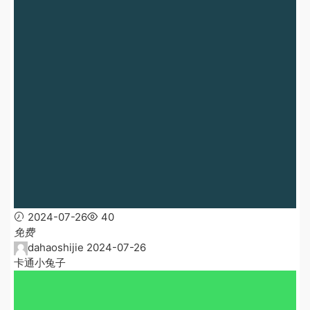
2024-07-26
40
免费
dahaoshijie
2024-07-26
卡通小兔子