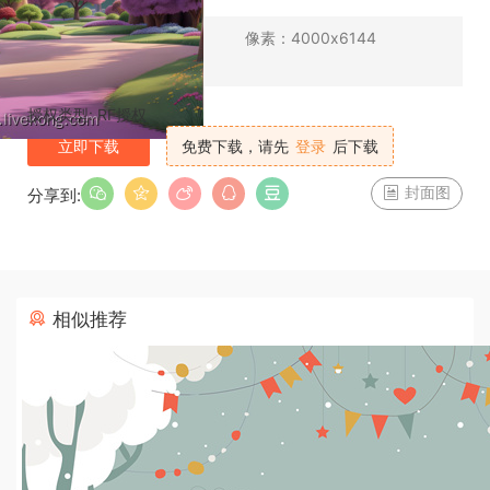
格式：
.jpeg
像素：
4000x6144
大小：
2.8 mb
授权类型: RF授权
立即下载
免费下载，请先
登录
后下载
封面图
分享到:
相似推荐