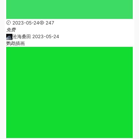
2023-05-24
247
免费
沧海桑田
2023-05-24
鹦鹉插画