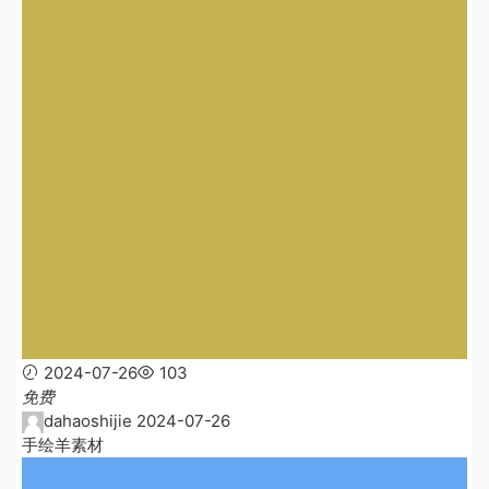
2024-07-26
103
免费
dahaoshijie
2024-07-26
手绘羊素材