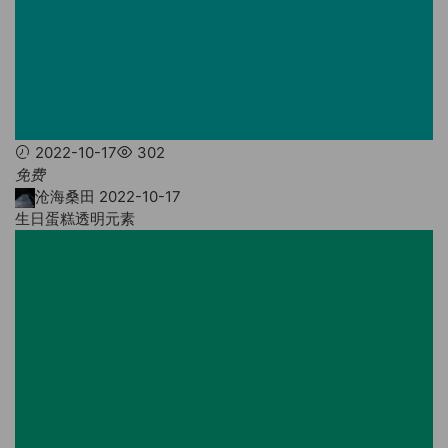
2022-10-17
302
免费
沧海桑田
2022-10-17
生日蛋糕透明元素