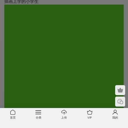
插画上学的小学生
首页
分类
上传
VIP
我的