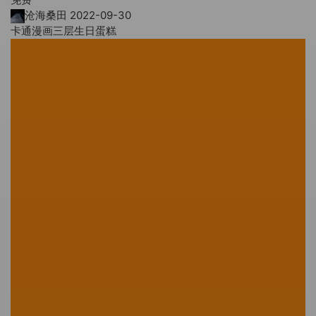
沧海桑田
2022-09-30
卡通漫画三层生日蛋糕