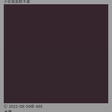
小女孩蛋糕卡通
2022-09-30
465
免费