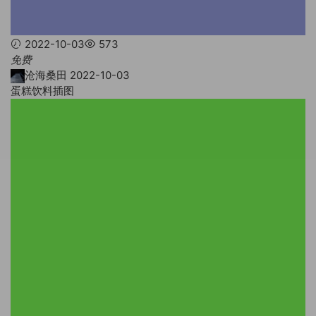
2022-10-03
573
免费
沧海桑田
2022-10-03
蛋糕饮料插图