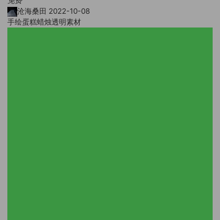
免费
沧海桑田
2022-10-08
手绘蛋糕蜡烛透明素材