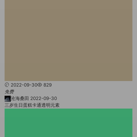
2022-09-30
829
免费
沧海桑田
2022-09-30
三岁生日蛋糕卡通透明元素