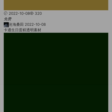
2022-10-08
320
免费
沧海桑田
2022-10-08
卡通生日蛋糕透明素材