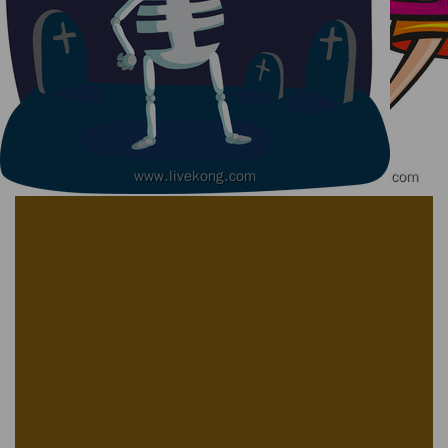
2022-10-27
375
免费
雪莱设计
2022-10-27
向日葵透明素材