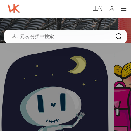
上传
搜索：元素
分类
全部
元素
其他
创意
照片
设计模版
排序
最新
更新