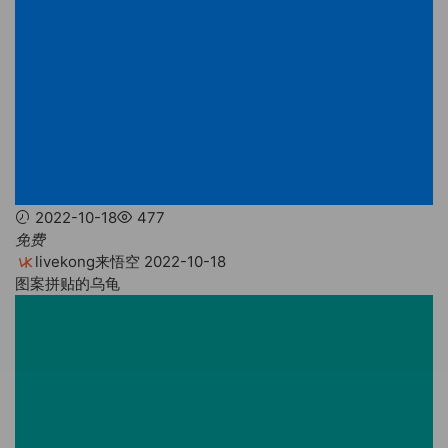
2022-10-18
477
免费
livekong来悟空
2022-10-18
图案拼贴的乌龟