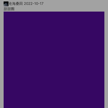
沧海桑田
2022-10-17
甜甜圈