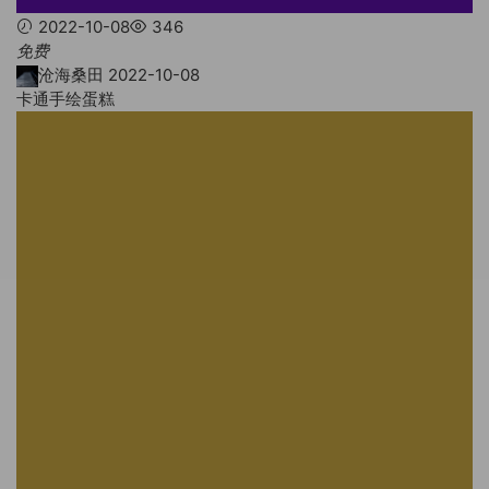
2022-10-08
346
免费
沧海桑田
2022-10-08
卡通手绘蛋糕