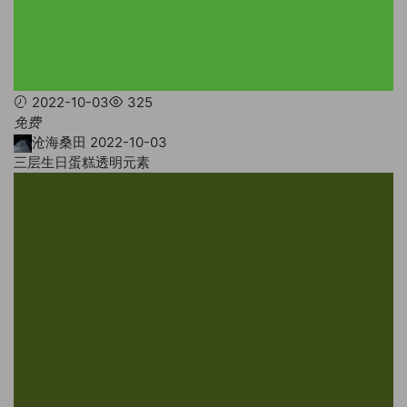
2022-10-03
325
免费
沧海桑田
2022-10-03
三层生日蛋糕透明元素