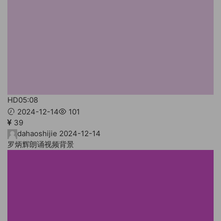
HD
05:08
2024-12-14
101
39
dahaoshijie
2024-12-14
罗炳辉朗诵视频背景