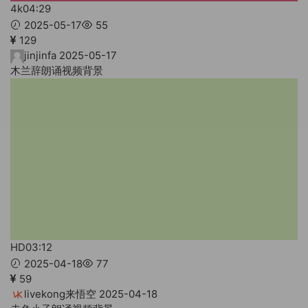
4k
04:29
2025-05-17
55
129
jinjinfa
2025-05-17
木兰辞朗诵视频背景
HD
03:12
2025-04-18
77
59
livekong来悟空
2025-04-18