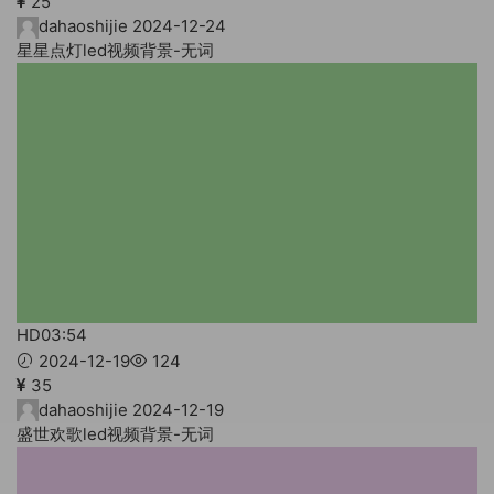
25
dahaoshijie
2024-12-24
星星点灯led视频背景-无词
HD
03:54
2024-12-19
124
35
dahaoshijie
2024-12-19
盛世欢歌led视频背景-无词