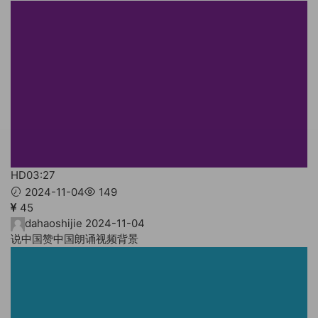
HD
03:27
2024-11-04
149
45
dahaoshijie
2024-11-04
说中国赞中国朗诵视频背景