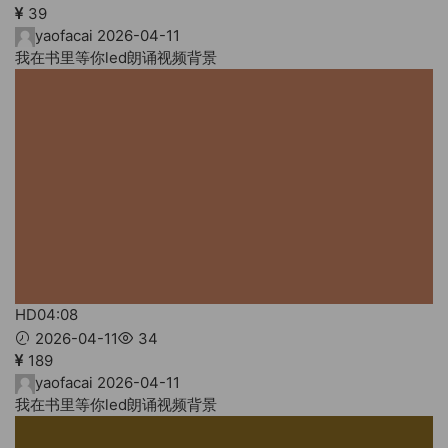
39
yaofacai
2026-04-11
我在书里等你led朗诵视频背景
HD
04:08
2026-04-11
34
189
yaofacai
2026-04-11
我在书里等你led朗诵视频背景