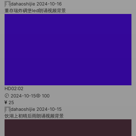
dahaoshijie
2024-10-16
董存瑞炸碉堡led朗诵视频背景
HD
02:02
2024-10-15
100
25
dahaoshijie
2024-10-15
饮湖上初晴后雨朗诵视频背景