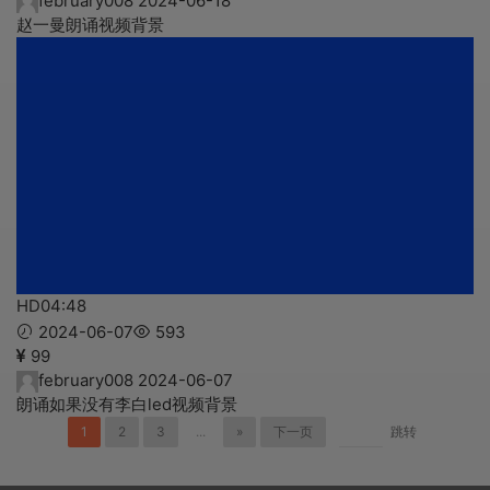
february008
2024-06-18
赵一曼朗诵视频背景
HD
04:48
2024-06-07
593
99
february008
2024-06-07
朗诵如果没有李白led视频背景
1
2
3
...
»
下一页
跳转