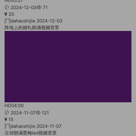
HD
05:27
2024-12-03
71
20
dahaoshijie
2024-12-03
阵地上的婚礼朗诵视频背景
HD
04:00
2024-11-07
121
15
dahaoshijie
2024-11-07
古诗朗诵墨梅led视频背景