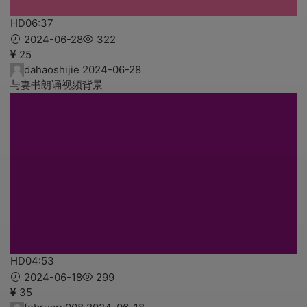
HD
06:37
2024-06-28
322
25
dahaoshijie
2024-06-28
与妻书朗诵视频背景
HD
04:53
2024-06-18
299
35