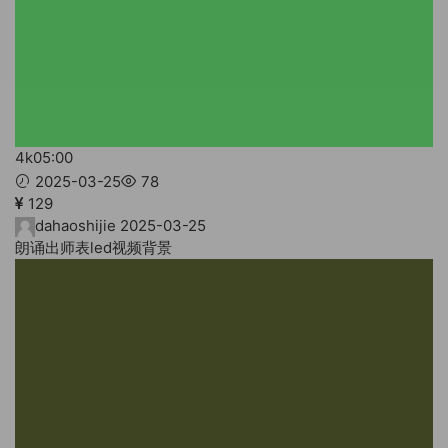
4k
05:00
2025-03-25
78
129
dahaoshijie
2025-03-25
朗诵出师表led视频背景