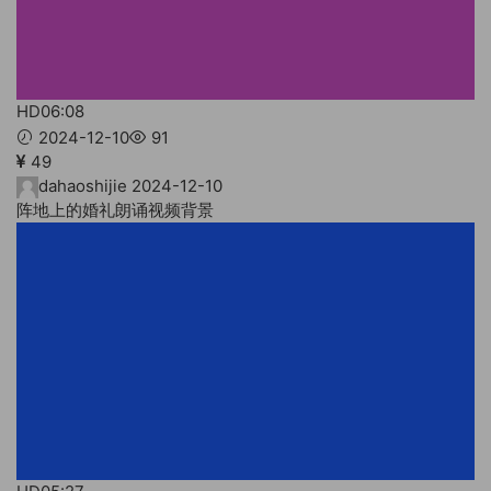
HD
06:08
2024-12-10
91
49
dahaoshijie
2024-12-10
阵地上的婚礼朗诵视频背景