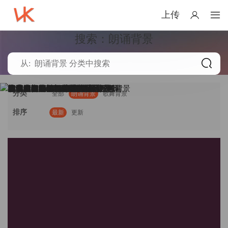
上传
搜索：朗诵背景
分类
全部
朗诵背景
歌舞背景
排序
最新
更新