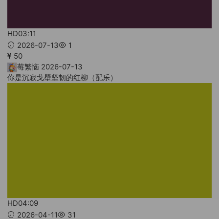
HD
03:11
2026-07-13
1
50
莓繁恼
2026-07-13
你是沉寂戈壁坚韧的红柳（配乐）
HD
04:09
2026-04-11
31