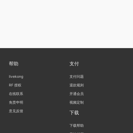
帮助
支付
livekong
支付问题
RF 授权
退款规则
在线联系
开通会员
免责申明
视频定制
意见反馈
下载
下载帮助