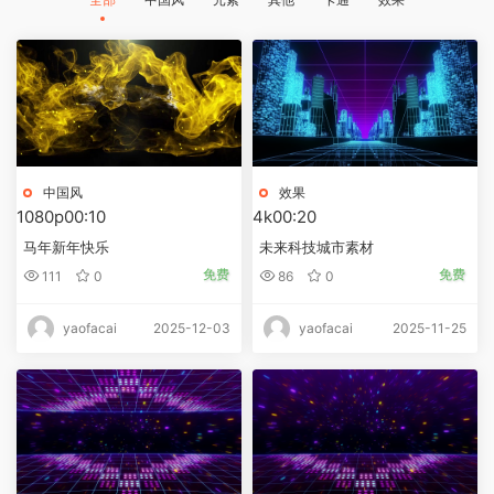
中国风
效果
1080p
00:10
4k
00:20
马年新年快乐
未来科技城市素材
免费
免费
111
0
86
0
2025-12-03
2025-11-25
yaofacai
yaofacai