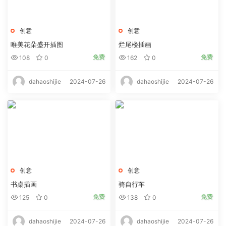
创意
创意
唯美花朵盛开插图
烂尾楼插画
免费
免费
108
0
162
0
2024-07-26
2024-07-26
dahaoshijie
dahaoshijie
创意
创意
书桌插画
骑自行车
免费
免费
125
0
138
0
2024-07-26
2024-07-26
dahaoshijie
dahaoshijie