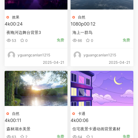
效果
自然
4k
00:24
1080p
00:12
夜晚河边舞台背景3
海上一群鸟
免费
免费
53
0
66
0
yguangcanlan1215
yguangcanlan1215
2025-04-21
2025-04-21
自然
卡通
4k
00:11
4k
00:06
森林湖水美景
住宅夜景卡通动画背景素材
免费
免费
63
2
64
1