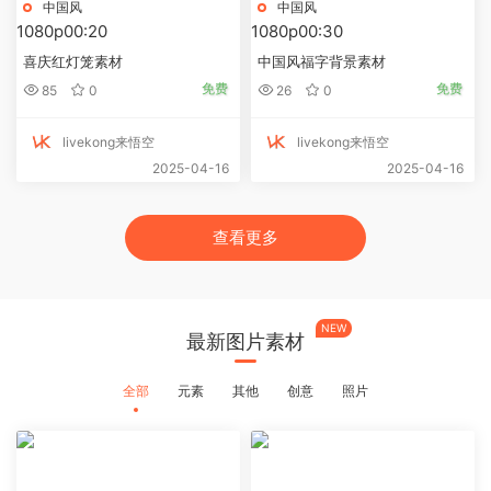
中国风
中国风
1080p
00:20
1080p
00:30
喜庆红灯笼素材
中国风福字背景素材
免费
免费
85
0
26
0
livekong来悟空
livekong来悟空
2025-04-16
2025-04-16
查看更多
NEW
最新图片素材
全部
元素
其他
创意
照片