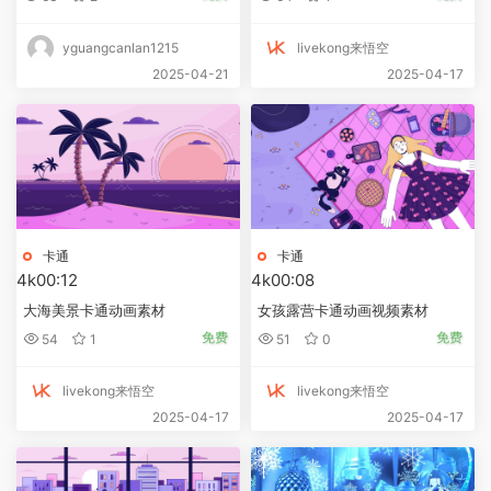
yguangcanlan1215
livekong来悟空
2025-04-21
2025-04-17
卡通
卡通
4k
00:12
4k
00:08
大海美景卡通动画素材
女孩露营卡通动画视频素材
免费
免费
54
1
51
0
livekong来悟空
livekong来悟空
2025-04-17
2025-04-17