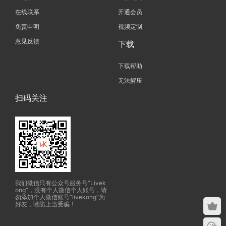
在线联系
开通会员
免责申明
视频定制
意见反馈
下载
下载帮助
无法解压
扫码关注
我们微信只有公众号服务号“Livek
ong”，没有个人微信个人账号，请
勿添加个人微信账号“livekong”为
好友，谨防上当受骗！