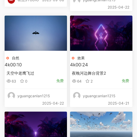
2025-04-22
自然
效果
4k
00:10
4k
00:24
天空中老鹰飞过
夜晚河边舞台背景2
免费
免费
63
0
64
2
yguangcanlan1215
yguangcanlan1215
2025-04-22
2025-04-21