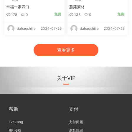
幸福一家四口
蘑菇素材
免费
免费
178
0
138
0
2024-07-26
2024-07-26
dahaoshijie
dahaoshijie
查看更多
关于VIP
帮助
支付
livekong
支付问题
RF 授权
退款规则