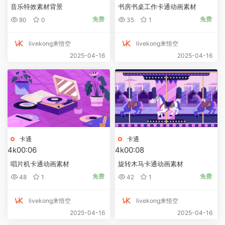
音乐特效素材背景
书房书桌工作卡通动画素材
免费
免费
80
0
35
1
livekong来悟空
livekong来悟空
2025-04-16
2025-04-16
卡通
卡通
4k
00:06
4k
00:08
唱片机卡通动画素材
旋转木马卡通动画素材
免费
免费
48
1
42
1
livekong来悟空
livekong来悟空
2025-04-16
2025-04-16