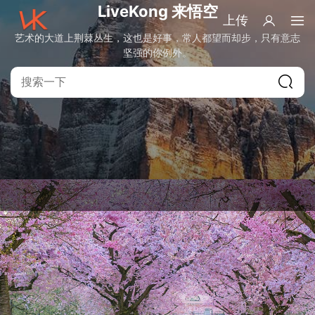
LiveKong 来悟空
上传
艺术的大道上荆棘丛生，这也是好事，常人都望而却步，只有意志
坚强的你例外。