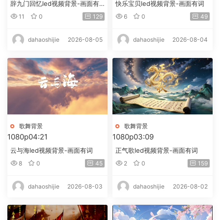
辞九门回忆led视频背景-画面有
快乐宝贝led视频背景-画面有词
词
11
0
129
6
0
49
2026-08-05
2026-08-04
dahaoshijie
dahaoshijie
歌舞背景
歌舞背景
1080p
04:21
1080p
03:09
云与海led视频背景-画面有词
正气歌led视频背景-画面有词
8
0
45
2
0
159
2026-08-03
2026-08-02
dahaoshijie
dahaoshijie