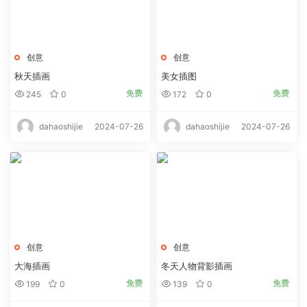
创意
创意
秋天插画
美女插图
免费
免费
245
0
172
0
2024-07-26
2024-07-26
dahaoshijie
dahaoshijie
创意
创意
大海插画
冬天人物背影插画
免费
免费
199
0
139
0