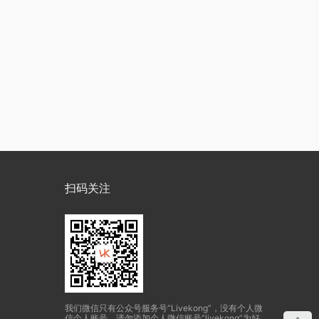
扫码关注
我们微信只有公众号服务号“Livekong”，没有个人微
信个人账号，请勿添加个人微信账号“livekong”为好