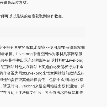
费获得高品质素材。
让设计师可以以最快的速度获取到创作收益。
g来悟空不拥有素材的版权,若需商业使用,需要获得版权拥
承担。Livekong来悟空网作为素材共享网络服
权指控并出示充分的版权证明材料时,Livekong
g来悟空网站对他人在网站上实施的此类侵权行为不承
作者视为同意Livekong来悟空网站就前款情况的
人承担违约责任或其他法律责任，包括不承担因侵权指
及时向Livekong来悟空网站提出权利通知，并
来悟空在收到上述法律文件后，将会依法尽快移除相关