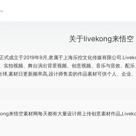
关于livekong来悟空
空网正式成立于2019年9月,隶属于上海乐控文化传媒有限公司.Li
、实拍视频、舞台演出背景视频、创意视频、音乐与音效、配乐、图
全球,素材日更新频率高,设计师售卖的作品素材可供个人、企业
ivekong来悟空素材网每天都有大量设计师上传创意素材作品,Li