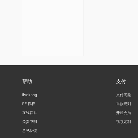
帮助
支付
livekong
支付问题
RF 授权
退款规则
在线联系
开通会员
免责申明
视频定制
意见反馈