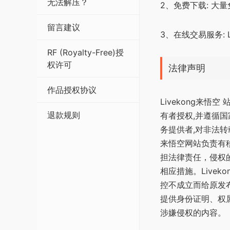
无法解压？
2、免费下载: 
留言建议
3、在线交易服务:
RF (Royalty-Free)授
权许可
法律声明
作品授权协议
Livekong来
退款规则
有者授权,并遵循国
务提供者,对非法转
来悟空网站负责有移
担法律责任，侵权的
相应措施。Live
控不成立而给原发布
提供身份证明、权属
涉嫌侵权的内容。