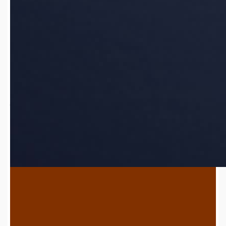
4k
01:15
2025-04-15
14
免费
yguangcanlan1215
2025-04-15
情侣海边散步