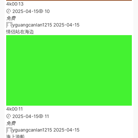
4k
00:13
2025-04-15
10
免费
yguangcanlan1215
2025-04-15
情侣站在海边
4k
00:11
2025-04-15
11
免费
yguangcanlan1215
2025-04-15
海上游船