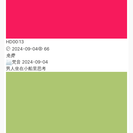
HD
00:13
2024-09-04
66
免费
梵音
2024-09-04
男人坐在小船里思考