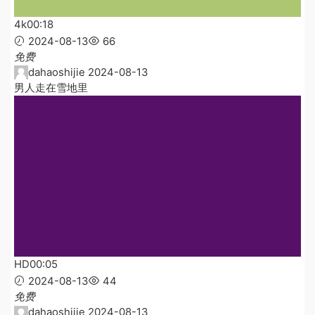
4k
00:18
2024-08-13
66
免费
dahaoshijie
2024-08-13
男人走在雪地里
HD
00:05
2024-08-13
44
免费
dahaoshijie
2024-08-13