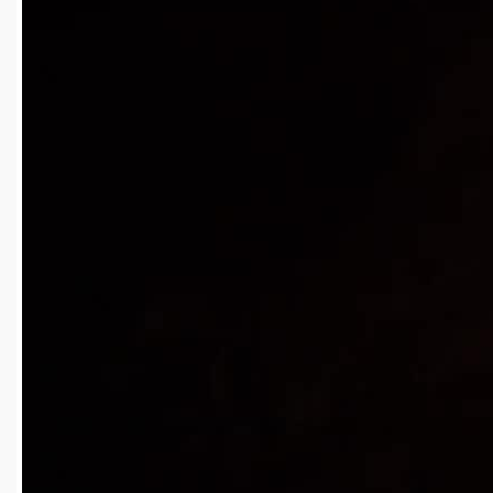
4k
00:32
2025-04-15
17
免费
yguangcanlan1215
2025-04-15
傍晚小女孩走在小桥上