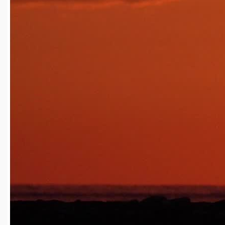
4k
00:16
2025-04-15
20
免费
yguangcanlan1215
2025-04-15
火车穿过麦田