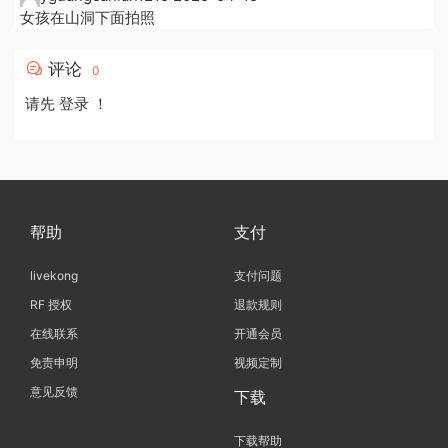
女孩在山洞下面拍照
评论
0
请先
登录
！
帮助
支付
livekong
支付问题
RF 授权
退款规则
在线联系
开通会员
免责申明
视频定制
意见反馈
下载
下载帮助