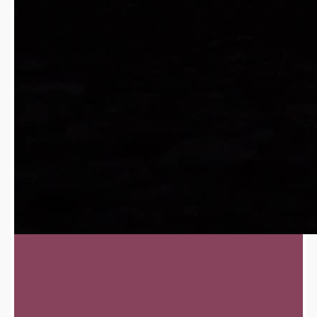
4k
00:24
2025-04-15
20
免费
yguangcanlan1215
2025-04-15
火车行驶在田间