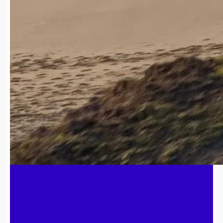
4k
00:10
2023-02-12
164
免费
沧海桑田
2023-02-12
女孩在海边跑步