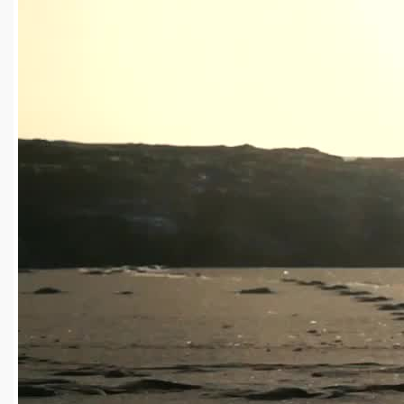
HD
00:11
2023-06-14
153
免费
沧海桑田
2023-06-14
小女孩放风筝
2k
00:12