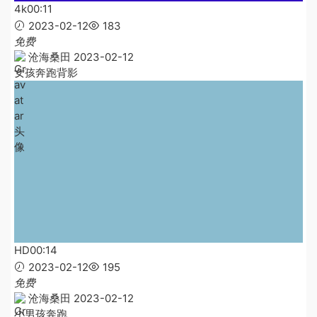
4k
00:11
2023-02-12
183
免费
沧海桑田
2023-02-12
女孩奔跑背影
HD
00:14
2023-02-12
195
免费
沧海桑田
2023-02-12
小男孩奔跑