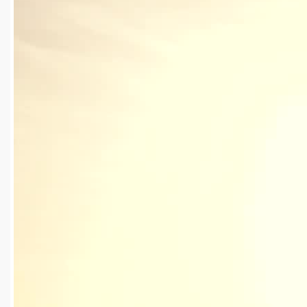
4k
00:10
2023-06-17
195
免费
沧海桑田
2023-06-17
美女在沙滩上散步