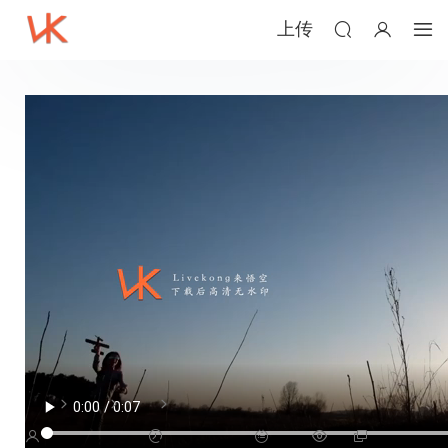
上传
小女孩在草地上奔跑着玩飞机模型
视频
实拍
人文
livekong来悟空
2025-04-15
人文
9
推广