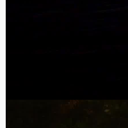
HD
00:10
2025-04-15
15
免费
yguangcanlan1215
2025-04-15
向日葵花田里的稻草人