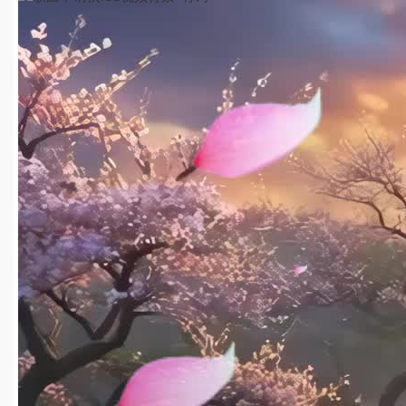
HD
04:05
2025-08-08
1
159
jinjinfa@126.com
2025-08-08
世界赠予我的led视频背景-无词