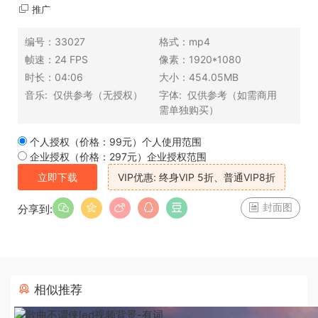
推广
编号：
33027
格式：
mp4
帧速：
24 FPS
像素：
1920*1080
时长：
04:06
大小：
454.05MB
音乐:
仅供参考（无授权）
字体:
仅供参考（如需商用
需单独购买）
个人授权（价格：99元）
个人使用范围
企业授权（价格：297元）
企业授权范围
立即下载
VIP优惠: 终身VIP 5折、普通VIP8折
封面图
分享到:
相似推荐