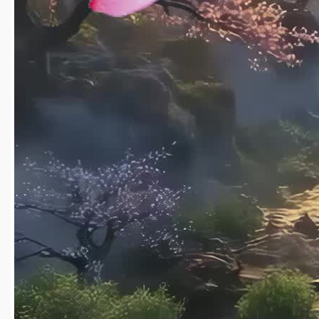
HD
04:05
2025-08-08
2
159
jinjinfa@126.com
2025-08-08
世界赠予我的led视频背景-有词