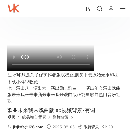
上传
注:水印只是为了保护作者版权权益,购买下载原始无水印
下载小样
收藏
七一演出
八一演出
六一演出
励志歌曲
十一演出
年会演出
戏曲
版未来我来
未来我来
未来我来戏曲版
正能量歌曲
热门音乐
红
歌
歌曲未来我来戏曲版led视频背景-有词
视频
成品舞台背景
歌舞背景
jinjinfa@126.com
2025-08-06
歌舞背景
23