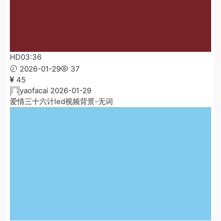
HD
03:36
2026-01-29
37
45
yaofacai
2026-01-29
爱情三十六计led视频背景-无词