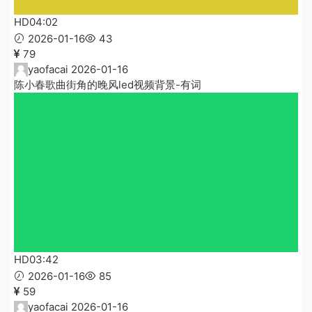
HD
04:02
2026-01-16
43
79
yaofacai
2026-01-16
陈小春歌曲街角的晚风led视频背景-有词
HD
03:42
2026-01-16
85
59
yaofacai
2026-01-16