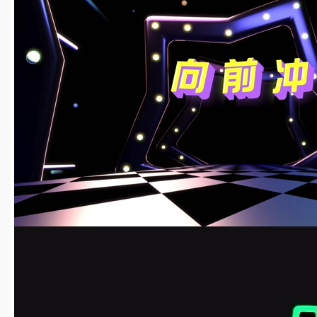
HD
03:17
2026-03-04
28
49
yaofacai
2026-03-04
孙燕姿歌曲绿光led视频背景-有词