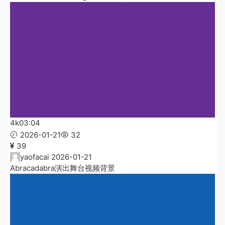
4k
03:04
2026-01-21
32
39
yaofacai
2026-01-21
Abracadabra演出舞台视频背景