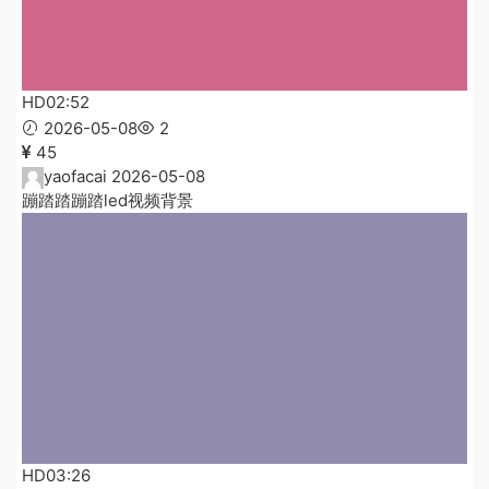
HD
02:52
2026-05-08
2
45
yaofacai
2026-05-08
蹦踏踏蹦踏led视频背景
HD
03:26