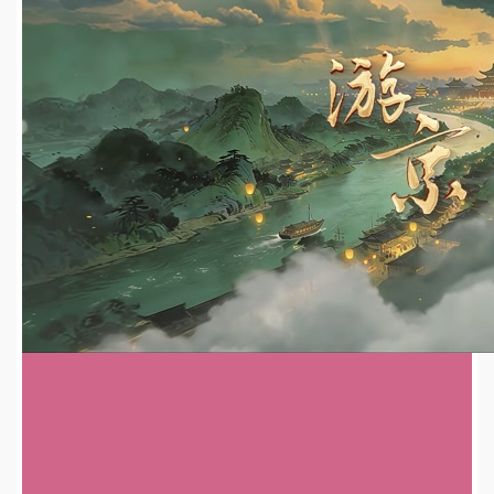
HD
04:31
2026-05-09
2
59
yaofacai
2026-05-09
青春修炼手册led视频背景-有词