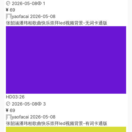
2026-05-08
1
69
yaofacai
2026-05-08
张韶涵潘玮柏歌曲快乐崇拜led视频背景-无词卡通版
HD
03:26
2026-05-08
3
69
yaofacai
2026-05-08
张韶涵潘玮柏歌曲快乐崇拜led视频背景-有词卡通版