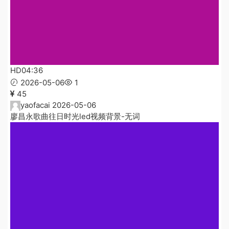
HD
04:36
2026-05-06
1
45
yaofacai
2026-05-06
廖昌永歌曲往日时光led视频背景-无词