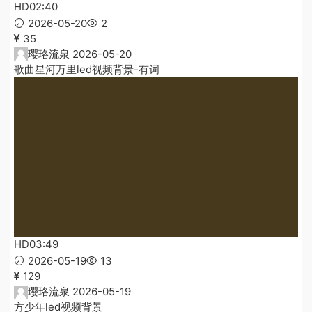
HD
02:40
2026-05-20
2
35
璎珞流泉
2026-05-20
歌曲星河万里led视频背景-有词
HD
03:49
2026-05-19
13
129
璎珞流泉
2026-05-19
方少年led视频背景