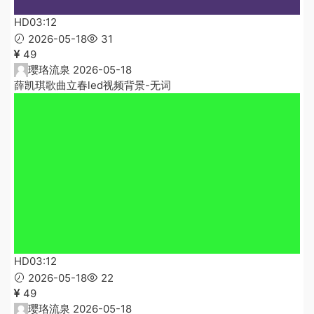
HD
03:12
2026-05-18
31
49
璎珞流泉
2026-05-18
薛凯琪歌曲立春led视频背景-无词
HD
03:12
2026-05-18
22
49
璎珞流泉
2026-05-18