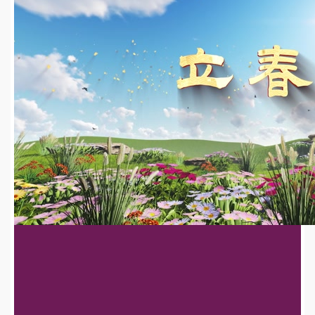
HD
04:37
2026-05-29
6
45
dahaoshijie
2026-05-29
想你时风起led视频背景-有词