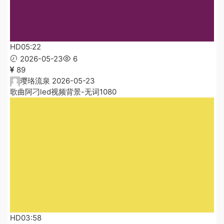
HD
05:22
2026-05-23
6
89
璎珞流泉
2026-05-23
歌曲阿刁led视频背景-无词1080
HD
03:58