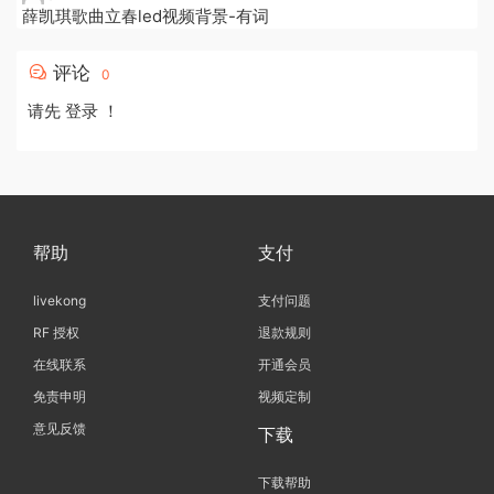
薛凯琪歌曲立春led视频背景-有词
评论
0
请先
登录
！
帮助
支付
livekong
支付问题
RF 授权
退款规则
在线联系
开通会员
免责申明
视频定制
意见反馈
下载
下载帮助