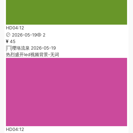
HD
04:12
2026-05-19
2
45
璎珞流泉
2026-05-19
热烈盛开led视频背景-无词
HD
04:12