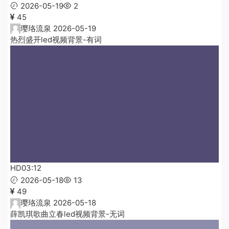
2026-05-19
2
45
璎珞流泉
2026-05-19
热烈盛开led视频背景-有词
HD
03:12
2026-05-18
13
49
璎珞流泉
2026-05-18
薛凯琪歌曲立春led视频背景-无词