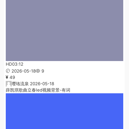
HD
03:12
2026-05-18
9
49
璎珞流泉
2026-05-18
薛凯琪歌曲立春led视频背景-有词