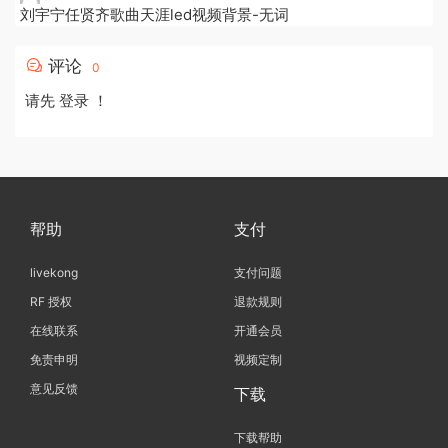
刘宇宁任贤齐歌曲天涯led视频背景-无词
评论
0
请先
登录
！
帮助
支付
livekong
支付问题
RF 授权
退款规则
在线联系
开通会员
免责申明
视频定制
意见反馈
下载
下载帮助