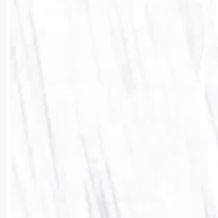
HD
04:28
2026-05-16
2
39
yaofacai
2026-05-16
林依轮歌曲爱情鸟led视频背景-无词
HD
04:28