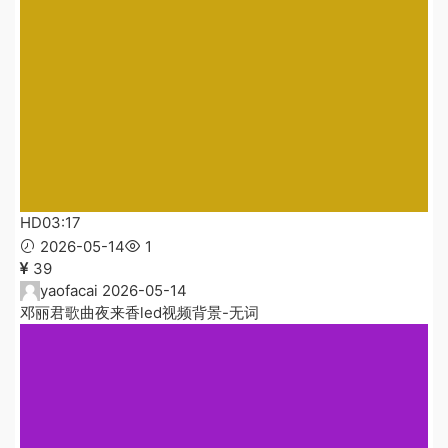
HD
03:17
2026-05-14
1
39
yaofacai
2026-05-14
邓丽君歌曲夜来香led视频背景-无词