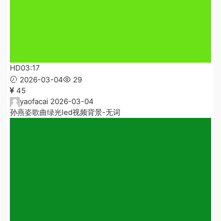
HD
03:17
2026-03-04
29
45
yaofacai
2026-03-04
孙燕姿歌曲绿光led视频背景-无词