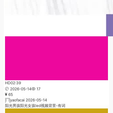
2026-05-16
4
39
yaofacai
2026-05-16
林依轮歌曲爱情鸟led视频背景-有词
HD
02:39
2026-05-14
17
65
yaofacai
2026-05-14
阳光男孩阳光女孩led视频背景-有词