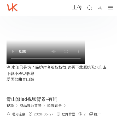
上传
注:水印只是为了保护作者版权权益,购买下载原始无水印
下载小样
收藏
爱国歌曲
青山巅
青山巅led视频背景-有词
视频
成品舞台背景
歌舞背景
璎珞流泉
2026-05-27
歌舞背景
2
推广