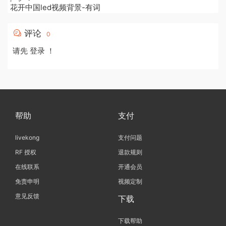
花开中国led视频背景-有词
评论
0
请先
登录
！
帮助
支付
livekong
支付问题
RF 授权
退款规则
在线联系
开通会员
免责申明
视频定制
意见反馈
下载
下载帮助