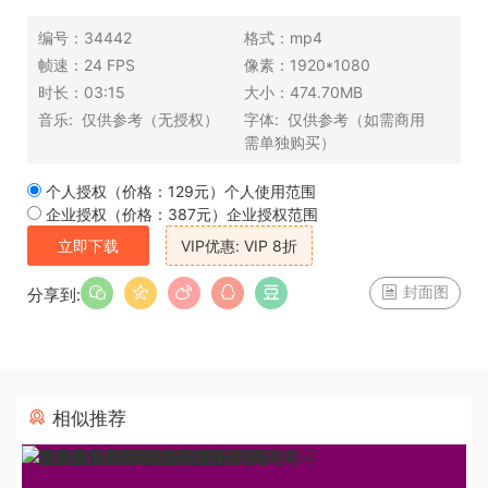
编号：
34442
格式：
mp4
帧速：
24 FPS
像素：
1920*1080
时长：
03:15
大小：
474.70MB
音乐:
仅供参考（无授权）
字体:
仅供参考（如需商用
需单独购买）
个人授权（价格：129元）
个人使用范围
企业授权（价格：387元）
企业授权范围
立即下载
VIP优惠: VIP 8折
封面图
分享到:
相似推荐