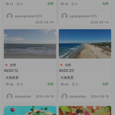
免费
免费
12
0
18
0
yguangcanlan1215
yguangcanlan1215
2025-04-14
2025-04-14
自然
自然
4k
00:12
4k
00:20
大海美景
大海美景
免费
免费
56
0
64
0
2024-08-16
2024-08-16
dahaoshijie
dahaoshijie