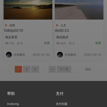
自然
人文
1080p
00:10
4k
00:33
海边美景
海边散步
免费
免费
175
0
243
0
2023-07-02
2023-06-19
沧海桑田
沧海桑田
1
2
3
...
»
下一页
跳转
帮助
支付
livekong
支付问题