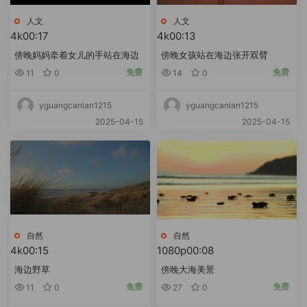
人文
人文
4k
00:17
4k
00:13
傍晚妈妈牵着女儿的手站在海边
傍晚女孩站在海边张开双臂
免费
免费
11
0
14
0
yguangcanlan1215
yguangcanlan1215
2025-04-15
2025-04-15
自然
自然
4k
00:15
1080p
00:08
海边野草
傍晚大海美景
免费
免费
11
0
27
0