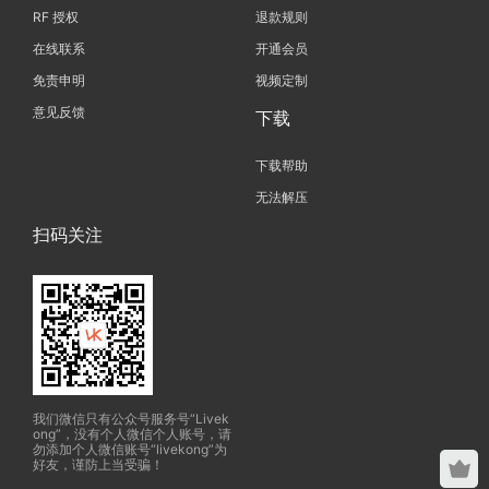
RF 授权
退款规则
在线联系
开通会员
免责申明
视频定制
意见反馈
下载
下载帮助
无法解压
扫码关注
我们微信只有公众号服务号“Livek
ong”，没有个人微信个人账号，请
勿添加个人微信账号“livekong”为
好友，谨防上当受骗！