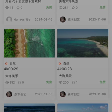
开着汽车去度假卡通素材
傍晚大海风景
免费
免费
45
0
284
0
2024-08-16
2023-11-06
dahaoshijie
森木创艺
自然
自然
4k
00:29
4k
00:28
大海美景
大海风景
免费
免费
252
0
200
1
2023-11-06
2023-11-06
森木创艺
森木创艺