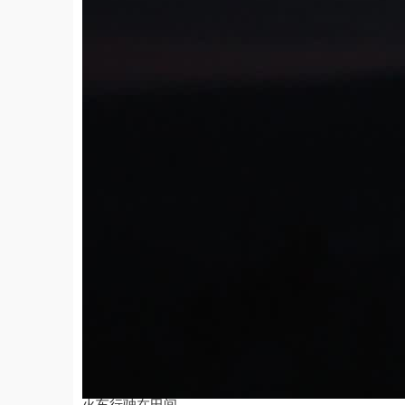
4k
00:24
2025-04-15
20
免费
yguangcanlan1215
2025-04-15
火车行驶在田间