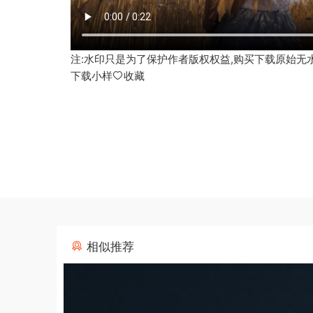
注:水印只是为了保护作者版权权益,购买下载原始无
下载小样
收藏
相似推荐