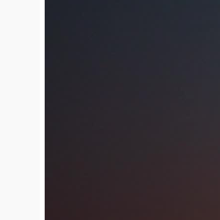
HD
00:07
2025-04-15
9
免费
livekong来悟空
2025-04-15
小女孩在草地上奔跑着玩飞机模型