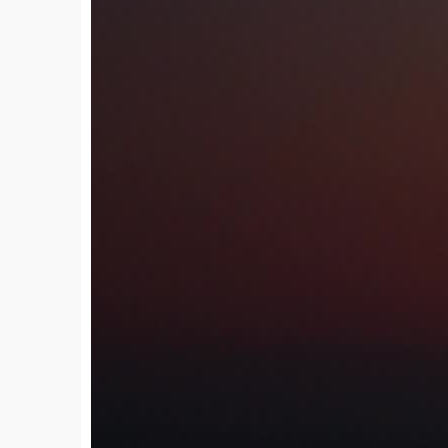
4k
00:16
2025-04-15
20
免费
yguangcanlan1215
2025-04-15
火车穿过麦田