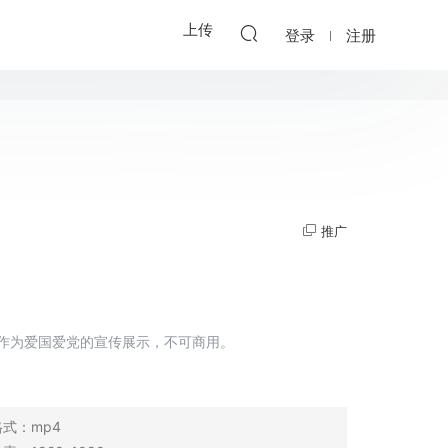
上传
登录
注册
推广
作为爱国爱党的宣传展示，不可商用。
格式：
mp4