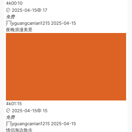
4k
00:10
2025-04-15
17
免费
yguangcanlan1215
2025-04-15
夜晚浪漫美景
4k
01:15
2025-04-15
15
免费
yguangcanlan1215
2025-04-15
情侣海边散步