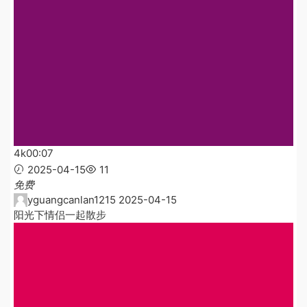
4k
00:07
2025-04-15
11
免费
yguangcanlan1215
2025-04-15
阳光下情侣一起散步