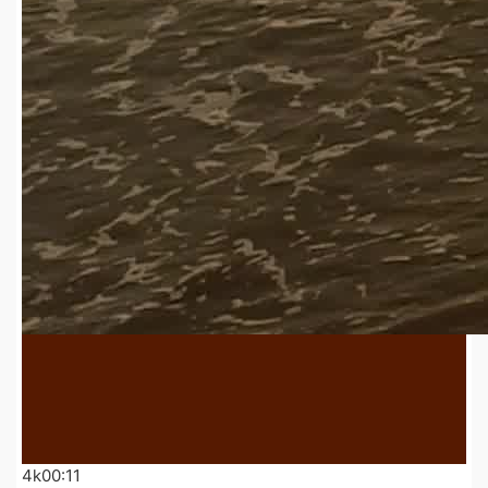
4k
00:14
2025-04-15
14
免费
yguangcanlan1215
2025-04-15
傍晚女人坐在山顶练瑜伽
4k
00:11