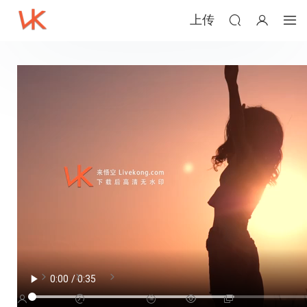
上传
女孩跳跃
视频
实拍
人文
沧海桑田
2023-03-11
人文
214
推广