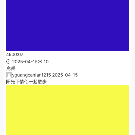
4k
00:07
2025-04-15
10
免费
yguangcanlan1215
2025-04-15
阳光下情侣一起散步