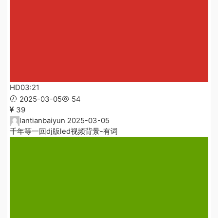
HD
03:21
2025-03-05
54
39
lantianbaiyun
2025-03-05
千年等一回dj版led视频背景-有词