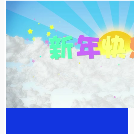
HD
04:33
2025-06-14
11
39
jinjinfa@126.com
2025-06-14
歌曲火力全开led视频背景-无词dj