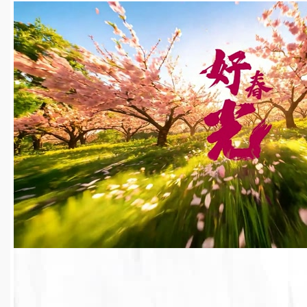
HD
02:21
2026-05-28
24
129
璎珞流泉
2026-05-28
庙堂之外led视频背景-有词童声合唱