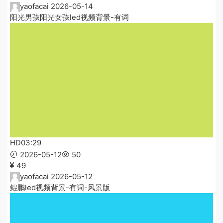
yaofacai
2026-05-14
阳光男孩阳光女孩led视频背景-有词
HD
03:29
2026-05-12
50
49
yaofacai
2026-05-12
鲲鹏led视频背景-有词-风景版