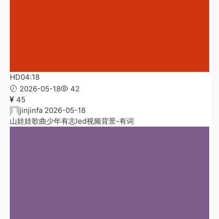
HD
04:18
2026-05-18
42
45
jinjinfa
2026-05-18
山娃娃歌曲少年有志led视频背景-有词