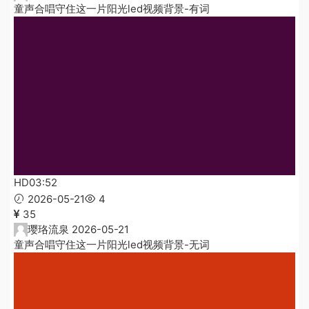
童声合唱守住这一片阳光led视频背景-有词
HD
03:52
2026-05-21
4
35
璎珞流泉
2026-05-21
童声合唱守住这一片阳光led视频背景-无词