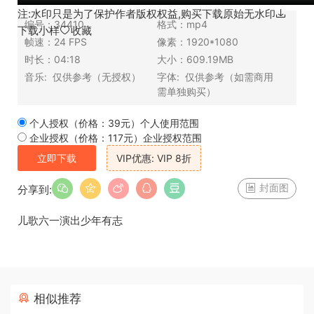
注:水印只是为了保护作者版权权益,购买下载原始无水印
编号：
34410
格式：
mp4
下载小样
收藏
帧速：
24 FPS
像素：
1920*1080
时长：
04:18
大小：
609.19MB
音乐:
仅供参考（无授权）
字体:
仅供参考（如需商用
需单独购买）
个人授权（价格：39元）
个人使用范围
企业授权（价格：117元）
企业授权范围
立即下载
VIP优惠: VIP 8折
封面图
分享到:
儿歌
六一演出
少年有志
相似推荐