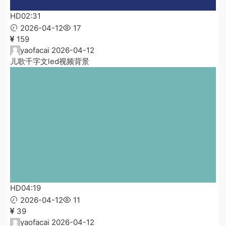
HD
02:31
2026-04-12
17
159
yaofacai
2026-04-12
儿歌千字文led视频背景
HD
04:19
2026-04-12
11
39
yaofacai
2026-04-12