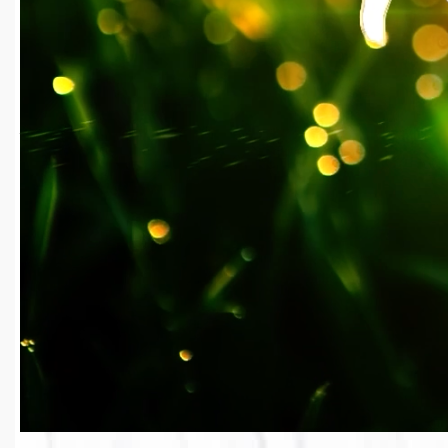
HD
04:18
2026-05-18
19
45
jinjinfa
2026-05-18
山娃娃歌曲少年有志led视频背景-有词
HD
04:18