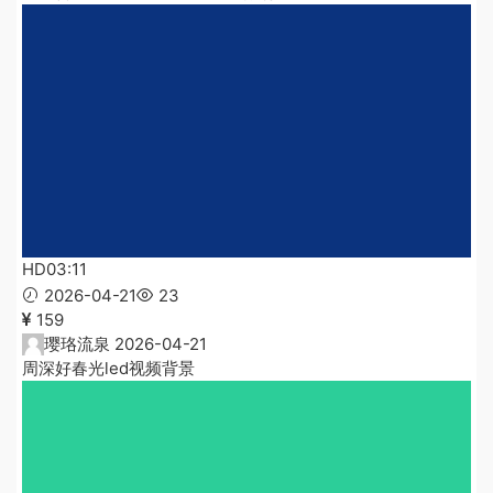
HD
03:11
2026-04-21
23
159
璎珞流泉
2026-04-21
周深好春光led视频背景