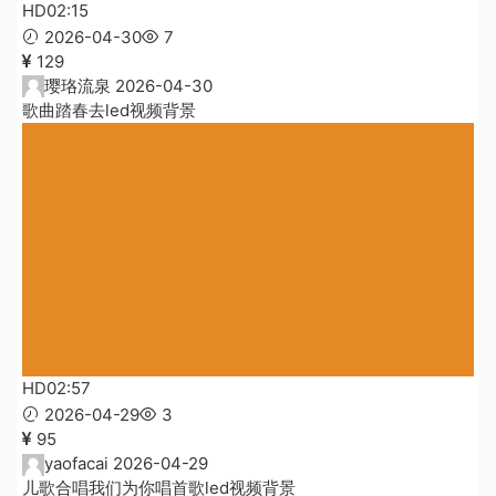
HD
02:15
2026-04-30
7
129
璎珞流泉
2026-04-30
歌曲踏春去led视频背景
HD
02:57
2026-04-29
3
95
yaofacai
2026-04-29
儿歌合唱我们为你唱首歌led视频背景