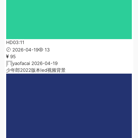
HD
03:11
2026-04-19
13
95
yaofacai
2026-04-19
少年郎2022版本led视频背景