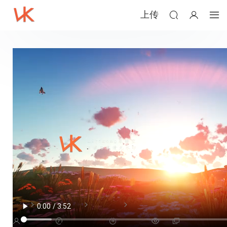
上传
童声合唱守住这一片阳光led视频背景-无词
视频
成品舞台背景
歌舞背景
璎珞流泉
2026-05-21
歌舞背景
2
推广