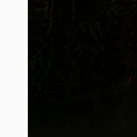
4k
00:32
2025-04-15
15
免费
yguangcanlan1215
2025-04-15
傍晚小女孩走在小桥上