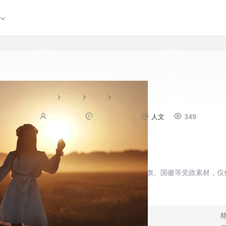
女孩在草地上转圈
视频
实拍
人文
沧海桑田
2023-03-11
人文
349
简介:
使用限制:
供稿作品中所含有的国旗、国徽等党政素材，仅
编号：
28038