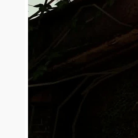
免费
livekong来悟空
2025-04-15
小女孩在草地上奔跑着玩飞机模型