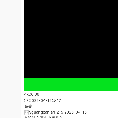
4k
00:06
2025-04-15
17
免费
yguangcanlan1215
2025-04-15
女孩站在高山上练瑜伽