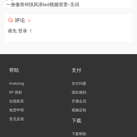
一身傲骨何惧风浪led视频背景-无词
评论
0
请先
登录
！
帮助
支付
livekong
支付问题
RF 授权
退款规则
在线联系
开通会员
免责申明
视频定制
意见反馈
下载
下载帮助