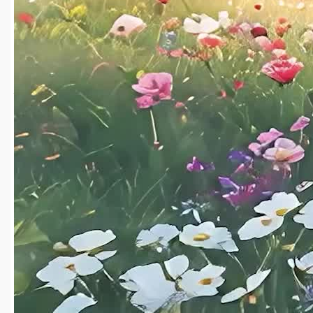
HD
03:12
2026-05-11
1
49
yaofacai
2026-05-11
好春光led视频背景-有词
HD
04:00